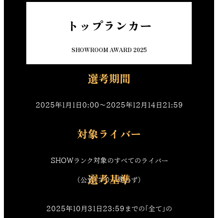
トップランカー
SHOWROOM AWARD 2025
選考期間
2025年1月1日0:00〜2025年12月14日21:59
対象ライバー
SHOWランク対象のすべてのライバー
選考基準
（公式・フリー問わず）
2025年10月31日23:59までの「全て」の