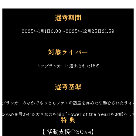
SHOWROOM AWARD 2025
選考期間
2025年1月1日0:00〜2025年12月25日21:59
対象ライバー
トップランカーに選出された15名
選考基準
ップランカーのなかでもっともファンの熱量を高めた活動をされたライバ
ァンの心を震わせた大きな力を讃え「Power of the Year」をお贈りしま
特 典
【 活動支援金30
】
万円