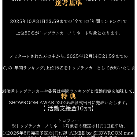
選考基準
2025年10月31日23:59までの「全て」の「年間ランキング」で
上位50名がトップランカーノミネート対象となります。
ノミネートされた方の中から、2025年12月14日21:59までの
全て」の「年間ランキング」上位15名をトップランカーとして表彰いたしま
最優秀トップランカーや各賞は年間ランキングと活動内容を加味して、
特 典
SHOWROOM AWARD2025表彰式当日に発表いたします。
【 活動支援金10
】
万円
トロフィー
※トップランカーノミネート対象者の確定は11月1日正午頃、
011（2026年6月発売予定）別冊付録「AIMEE by SHOWROOM mag 