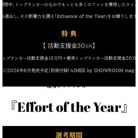
期間中、トップランカーのなかでもっとも多くのファンを獲得したライ
1名選出し、その影響力を讃え「Influence of the Year」をお贈りします
特 典
【 活動支援金30
】
万円
トップランカー活動支援金10万円＋優秀トップランカー活動支援金20万
011（2026年6月発売予定）別冊付録「AIMEE by SHOWROOM mag 
優秀トップランカー
『Effort of the Year』
SHOWROOM AWARD 2025
選考期間