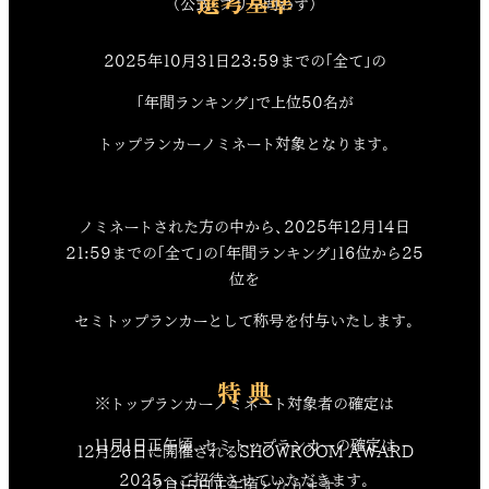
選考基準
（公式・フリー問わず）
2025年10月31日23:59までの「全て」の
「年間ランキング」で上位50名が
トップランカーノミネート対象となります。
ノミネートされた方の中から、2025年12月14日
21:59までの「全て」の「年間ランキング」16位から25
位を
セミトップランカーとして称号を付与いたします。
特 典
※トップランカーノミネート対象者の確定は
11月1日正午頃、セミトップランカーの確定は
12月26日に開催されるSHOWROOM AWARD
2025へご招待させていただきます。
12月15日正午頃となります。