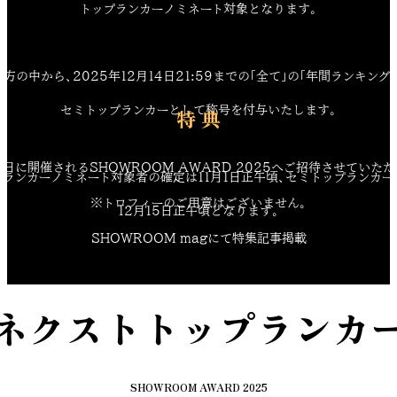
トップランカーノミネート対象となります。
方の中から、2025年12月14日21:59までの「全て」の「年間ランキング」
セミトップランカーとして称号を付与いたします。
特 典
26日に開催されるSHOWROOM AWARD 2025へご招待させていただ
プランカーノミネート対象者の確定は11月1日正午頃、セミトップランカー
※トロフィーのご用意はございません。
12月15日正午頃となります。
SHOWROOM magにて特集記事掲載
ネクストトップランカ
SHOWROOM AWARD 2025