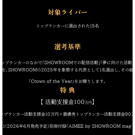
対象ライバー
トップランカーに選出された15名
選考基準
トップランカーのなかで「SHOWROOMでの配信活動」「夢に向けた活動
を、SHOWROOMの2025年を象徴する代表として1名選出し、その
「Crown of the Year」をお贈りします。
特 典
【 活動支援金100
】
万円
トップランカー活動支援金10万円＋最優秀トップランカー活動支援金90万
011（2026年6月発売予定）別冊付録「AIMEE by SHOWROOM mag 