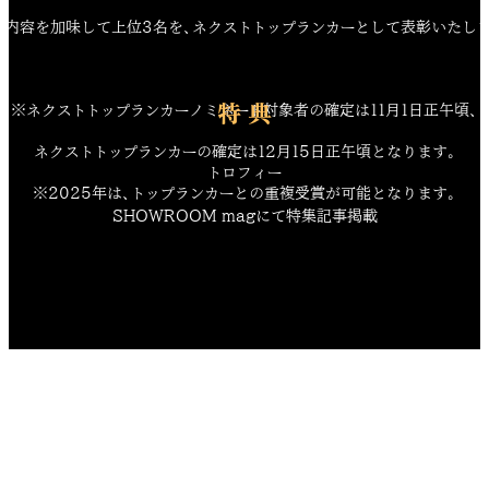
動内容を加味して上位3名を、ネクストトップランカーとして表彰いたしま
特 典
※ネクストトップランカーノミネート対象者の確定は11月1日正午頃、
ネクストトップランカーの確定は12月15日正午頃となります。
トロフィー
※2025年は、トップランカーとの重複受賞が可能となります。
SHOWROOM magにて特集記事掲載