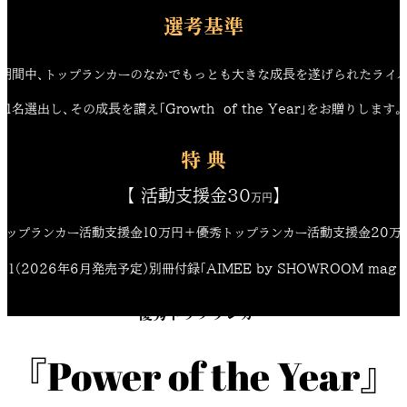
選考基準
期間中、トップランカーのなかでもっとも大きな成長を遂げられたライ
1名選出し、その成長を讃え「Growth  of the Year」をお贈りします。
特 典
【 活動支援金30
】
万円
トップランカー活動支援金10万円＋優秀トップランカー活動支援金20万
011（2026年6月発売予定）別冊付録「AIMEE by SHOWROOM mag 
優秀トップランカー
『Power of the Year』